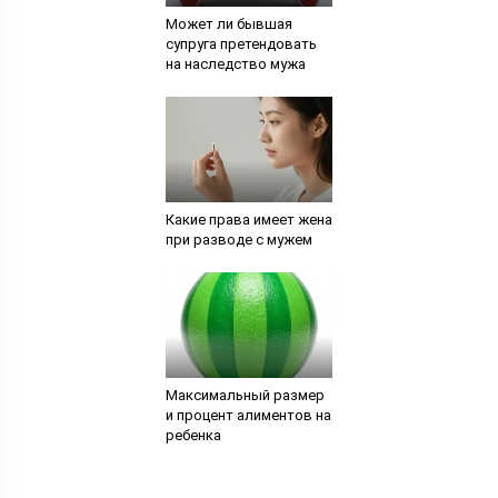
Может ли бывшая
супруга претендовать
на наследство мужа
Какие права имеет жена
при разводе с мужем
Максимальный размер
и процент алиментов на
ребенка