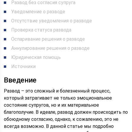
Развод без согласия супруга
Уведомление о разводе
Отсутствие уведомления о разводе
Проверка статуса развода
Оспаривание решения о разводе
Аннулирование решения о разводе
Юридическая помощь
Источники
Введение
Развод – это сложный и болезненный процесс,
который затрагивает не только эмоциональное
состояние супругов, но и их материальное
благополучие. В идеале, развод должен происходить по
обоюдному согласию, однако, к сожалению, это не
всегда возможно. В данной статье мы подробно