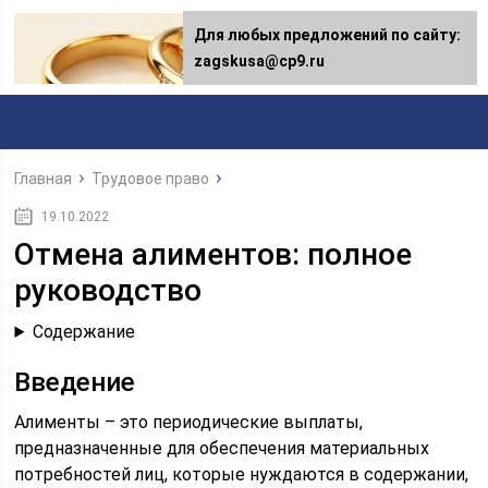
Для любых предложений по сайту:
Для любых предложений по сайту:
[email protected]
zagskusa@cp9.ru
Главная
Трудовое право
19.10.2022
Отмена алиментов: полное
руководство
Содержание
Введение
Алименты – это периодические выплаты,
предназначенные для обеспечения материальных
потребностей лиц, которые нуждаются в содержании,