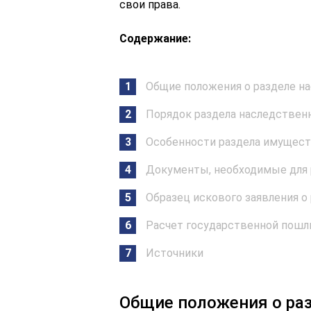
свои права.
Содержание:
Общие положения о разделе н
Порядок раздела наследствен
Особенности раздела имущест
Документы, необходимые для 
Образец искового заявления о
Расчет государственной пош
Источники
Общие положения о ра