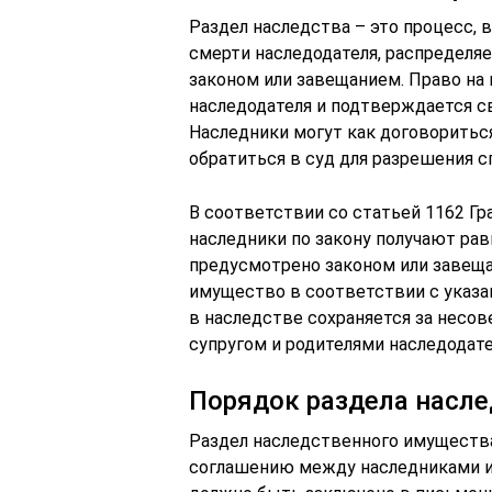
Раздел наследства – это процесс, 
смерти наследодателя, распределя
законом или завещанием. Право на
наследодателя и подтверждается с
Наследники могут как договориться
обратиться в суд для разрешения с
В соответствии со статьей 1162 Г
наследники по закону получают рав
предусмотрено законом или завещ
имущество в соответствии с указан
в наследстве сохраняется за нес
супругом и родителями наследодате
Порядок раздела насл
Раздел наследственного имуществ
соглашению между наследниками и 