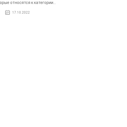
орые относятся к категории...
17.10.2022