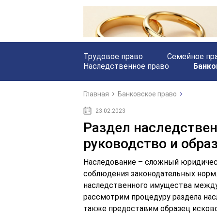
Трудовое право
Семейное пр
Наследственное право
Банко
Главная
Банковское право
23.02.2023
Раздел наследствен
руководство и обра
Наследование – сложный юридичес
соблюдения законодательных норм.
наследственного имущества между
рассмотрим процедуру раздела нас
также предоставим образец исково