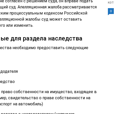
 не согласен с решением суда, он вправе подать
кот
щий суд. Апелляционная жалоба рассматривается
0
нским процессуальным кодексом Российской
пелляционной жалобы суд может оставить
го или изменить.
ые для раздела наследства
щества необходимо предоставить следующие
едодателя
ледство
право собственности на имущество, входящее в
ер, свидетельство о праве собственности на
спорт на автомобиль)