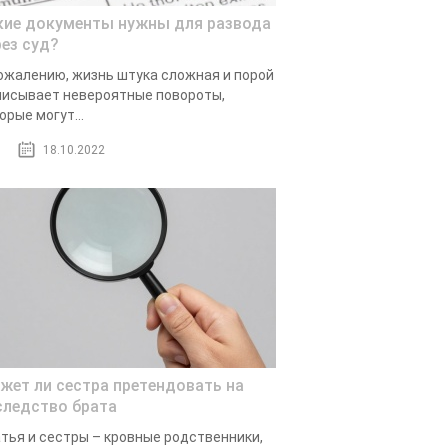
кие документы нужны для развода
рез суд?
ожалению, жизнь штука сложная и порой
исывает невероятные повороты,
орые могут...
18.10.2022
жет ли сестра претендовать на
следство брата
тья и сестры – кровные родственники,