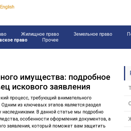
English
аво
Жилищное право
Земельное право
П
вское право
Прочее
ного имущества: подробное
зец искового заявления
кий процесс, требующий внимательного
 Одним из ключевых этапов является раздел
 наследниками. В данной статье мы подробно
ледства, особенности оформления документов, а
го заявления, который поможет вам защитить