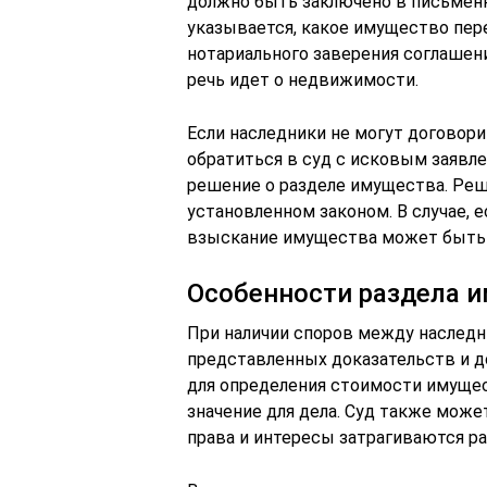
должно быть заключено в письменн
указывается, какое имущество пер
нотариального заверения соглашен
речь идет о недвижимости.
Если наследники не могут договори
обратиться в суд с исковым заявл
решение о разделе имущества. Реш
установленном законом. В случае, 
взыскание имущества может быть 
Особенности раздела и
При наличии споров между наследн
представленных доказательств и д
для определения стоимости имуще
значение для дела. Суд также может
права и интересы затрагиваются 