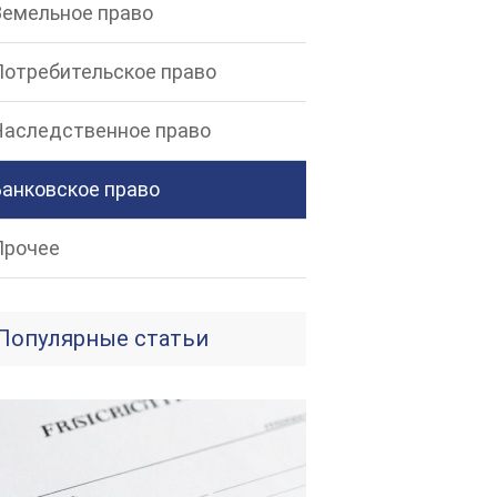
Земельное право
Потребительское право
Наследственное право
Банковское право
Прочее
Популярные статьи