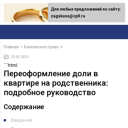
Для любых предложений по сайту:
Для любых предложений по сайту:
[email protected]
zagskusa@cp9.ru
Главная
Банковское право
23.02.2023
```html
Переоформление доли в
квартире на родственника:
подробное руководство
Содержание
Введение