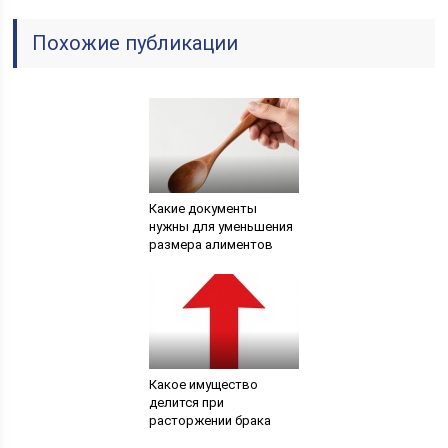
Похожие публикации
Какие документы
нужны для уменьшения
размера алиментов
Какое имущество
делится при
расторжении брака