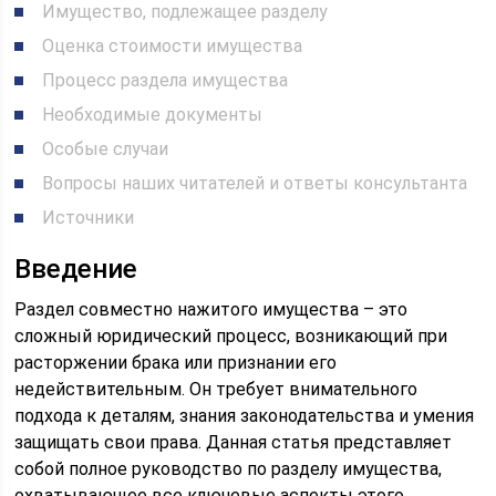
Имущество, подлежащее разделу
Оценка стоимости имущества
Процесс раздела имущества
Необходимые документы
Особые случаи
Вопросы наших читателей и ответы консультанта
Источники
Введение
Раздел совместно нажитого имущества – это
сложный юридический процесс, возникающий при
расторжении брака или признании его
недействительным. Он требует внимательного
подхода к деталям, знания законодательства и умения
защищать свои права. Данная статья представляет
собой полное руководство по разделу имущества,
охватывающее все ключевые аспекты этого