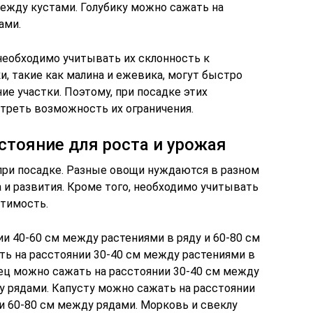
между кустами. Голубику можно сажать на
ами.
необходимо учитывать их склонность к
, такие как малина и ежевика, могут быстро
ие участки. Поэтому, при посадке этих
треть возможность их ограничения.
стояние для роста и урожая
при посадке. Разные овощи нуждаются в разном
 и развития. Кроме того, необходимо учитывать
тимость.
и 40-60 см между растениями в ряду и 60-80 см
ь на расстоянии 30-40 см между растениями в
рец можно сажать на расстоянии 30-40 см между
у рядами. Капусту можно сажать на расстоянии
и 60-80 см между рядами. Морковь и свеклу