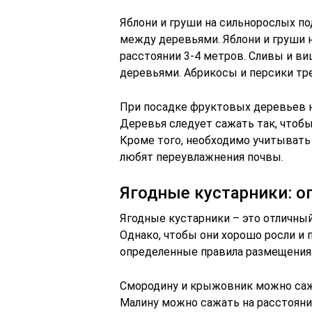
Яблони и груши на сильнорослых по
между деревьями. Яблони и груши 
расстоянии 3-4 метров. Сливы и в
деревьями. Абрикосы и персики тр
При посадке фруктовых деревьев н
Деревья следует сажать так, чтобы
Кроме того, необходимо учитывать
любят переувлажнения почвы.
Ягодные кустарники: 
Ягодные кустарники – это отличный
Однако, чтобы они хорошо росли и
определенные правила размещения
Смородину и крыжовник можно сажа
Малину можно сажать на расстояни