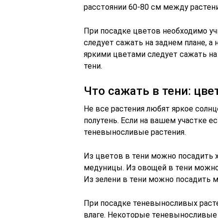
расстоянии 60-80 см между растен
При посадке цветов необходимо уч
следует сажать на заднем плане, а
яркими цветами следует сажать на
тени.
Что сажать в тени: цве
Не все растения любят яркое солнц
полутень. Если на вашем участке е
теневыносливые растения.
Из цветов в тени можно посадить х
медуницы. Из овощей в тени можно 
Из зелени в тени можно посадить мя
При посадке теневыносливых расте
влаге. Некоторые теневыносливые 