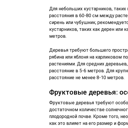
Для небольших кустарников, таких 
расстояния в 60-80 см между расте
сирень или чубушник, рекомендуетс
кустарников, таких как дерен или к
метров.
Деревья требуют большего простра
рябина или яблоня на карликовом п
растениями. Для средних деревьев,
расстояние в 5-6 метров. Для крупн
расстояние не менее 8-10 метров.
Фруктовые деревья: о
Фруктовые деревья требуют особог
достаточном количестве солнечног
плодородной почве. Кроме того, не
как это влияет на его размер и фор