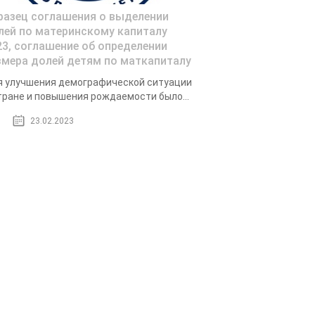
разец соглашения о выделении
лей по материнскому капиталу
23, соглашение об определении
змера долей детям по маткапиталу
 улучшения демографической ситуации
тране и повышения рождаемости было...
23.02.2023