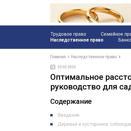
Трудовое право
Семейное пр
Наследственное право
Банк
Главная
Наследственное право
23.02.2023
Оптимальное рассто
руководство для са
Содержание
Введение
Деревья и кустарники: соблюд