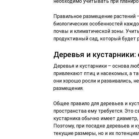
необходимо учитывать при планиро
Правильное размещение растений –
биологических особенностей каждо
почвы и климатической зоны. Учит
продуктивный сад, который будет р
Деревья и кустарники
Деревья и кустарники – основа люб
привлекают птиц и насекомых, а та
они хорошо росли и развивались, 
размещения.
Общее правило для деревьев и кус
пространства ему требуется. Это с
кустарника обычно имеет диаметр
Поэтому, при посадке деревьев и к
текущие размеры, но и их потенциа