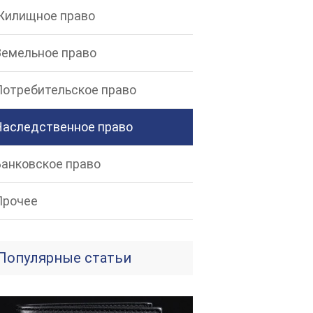
Жилищное право
Земельное право
Потребительское право
Наследственное право
Банковское право
Прочее
Популярные статьи