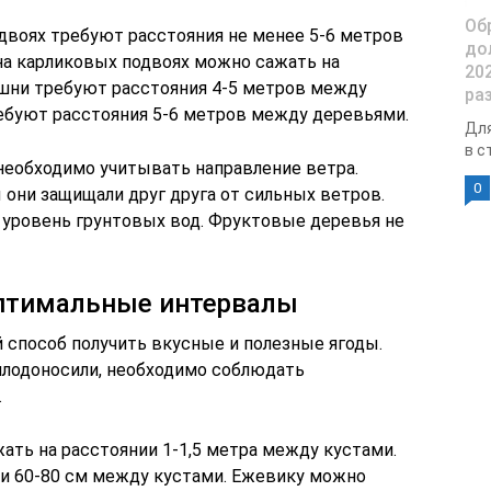
Об
двоях требуют расстояния не менее 5-6 метров
до
на карликовых подвоях можно сажать на
20
ишни требуют расстояния 4-5 метров между
ра
ебуют расстояния 5-6 метров между деревьями.
Для
в с
еобходимо учитывать направление ветра.
0
 они защищали друг друга от сильных ветров.
 уровень грунтовых вод. Фруктовые деревья не
оптимальные интервалы
 способ получить вкусные и полезные ягоды.
 плодоносили, необходимо соблюдать
.
ть на расстоянии 1-1,5 метра между кустами.
и 60-80 см между кустами. Ежевику можно