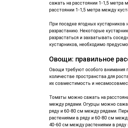
сажать на расстоянии 1-1,5 метра 
расстоянии 1-1,5 метра между куст
При посадке ягодных кустарников 
разрастанию. Некоторые кустарники
разрастаться и захватывать соседн
кустарников, необходимо предусмо
Овощи: правильное рас
Овощи требуют особого внимания 
количестве пространства для роста
их совместимость и несамосовмес
Томаты можно сажать на расстояни
между рядами. Огурцы можно сажат
ряду и 60-80 см между рядами. Пе
растениями в ряду и 60-80 см межд
40-60 см между растениями в ряду 