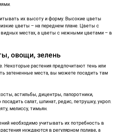
иями.
итывать их высоту и форму. Высокие цветы
 низкие цветы – на переднем плане. Цветы с
 видных местах, а цветы с нежными цветами – в
ты, овощи, зелень
е. Некоторые растения предпочитают тень или
сть затененные места, вы можете посадить там
осты, астильбы, дицентры, папоротники,
посадить салат, шпинат, редис, петрушку, укроп.
ту, мелиссу, тимьян.
ний необходимо учитывать их потребность в
растения нуждаются в регулярном поливе, а