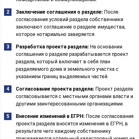
Заключение соглашения о разделе:
После
согласования условий раздела собственники
заключают соглашение о разделе имущества,
которое нотариально заверяется.
Разработка проекта раздела:
На основании
соглашения о разделе разрабатывается проект
раздела, который включает в себя план
разделяемого дома и земельного участка с
указанием границ выделяемых частей.
Согласование проекта раздела:
Проект раздела
согласовывается с местными органами власти и
другими заинтересованными организациями.
Внесение изменений в ЕГРН:
После согласования
проекта раздела вносятся изменения в ЕГРН, в
результате чего каждому собственнику
присваивается отдельный кадастровый номер на