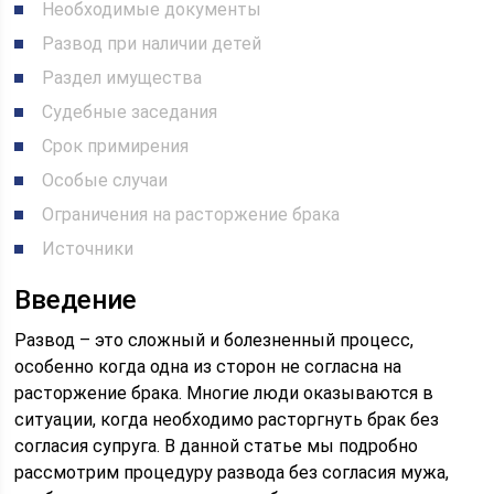
Необходимые документы
Развод при наличии детей
Раздел имущества
Судебные заседания
Срок примирения
Особые случаи
Ограничения на расторжение брака
Источники
Введение
Развод – это сложный и болезненный процесс,
особенно когда одна из сторон не согласна на
расторжение брака. Многие люди оказываются в
ситуации, когда необходимо расторгнуть брак без
согласия супруга. В данной статье мы подробно
рассмотрим процедуру развода без согласия мужа,