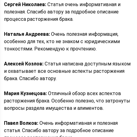
Сергей Николаев:
Статья очень информативная и
полезная. Спасибо автору за подробное описание
процесса расторжения брака.
Наталья Андреева:
Очень полезная информация,
особенно для тех, кто не знаком с юридическими
тонкостями. Рекомендую к прочтению.
Алексей Козлов:
Статья написана доступным языком
и охватывает все основные аспекты расторжения
брака. Спасибо автору.
Мария Кузнецова:
Отличный обзор всех аспектов
расторжения брака. Особенно полезно, что затронуты
вопросы раздела имущества и алиментов.
Павел Волков:
Очень информативная и полезная
статья. Спасибо автору за подробное описание