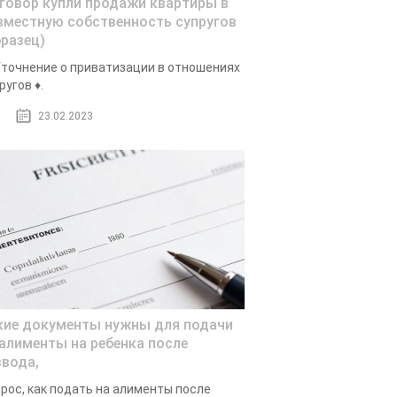
говор купли продажи квартиры в
вместную собственность супругов
бразец)
точнение о приватизации в отношениях
ругов ♦.
23.02.2023
кие документы нужны для подачи
 алименты на ребенка после
звода,
рос, как подать на алименты после