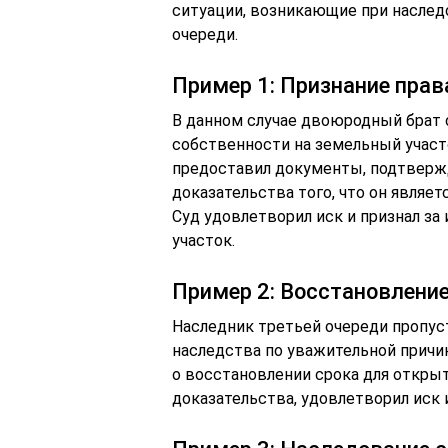
ситуации, возникающие при наслед
очереди.
Пример 1: Признание пра
В данном случае двоюродный брат о
собственности на земельный участ
предоставил документы, подтверж
доказательства того, что он являе
Суд удовлетворил иск и признал з
участок.
Пример 2: Восстановлени
Наследник третьей очереди пропус
наследства по уважительной причин
о восстановлении срока для откры
доказательства, удовлетворил иск 