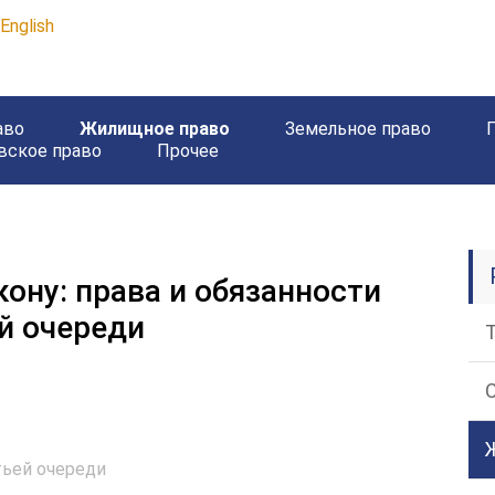
English
аво
Жилищное право
Земельное право
вское право
Прочее
ону: права и обязанности
й очереди
тьей очереди