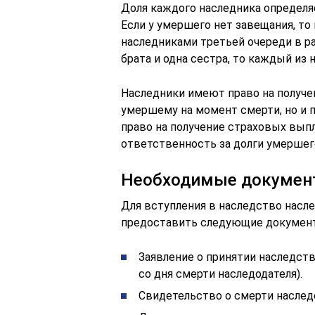
Доля каждого наследника определя
Если у умершего нет завещания, т
наследниками третьей очереди в ра
брата и одна сестра, то каждый из 
Наследники имеют право на получе
умершему на момент смерти, но и п
право на получение страховых вып
ответственность за долги умершег
Необходимые документ
Для вступления в наследство насл
предоставить следующие докумен
Заявление о принятии наследств
со дня смерти наследодателя).
Свидетельство о смерти наслед