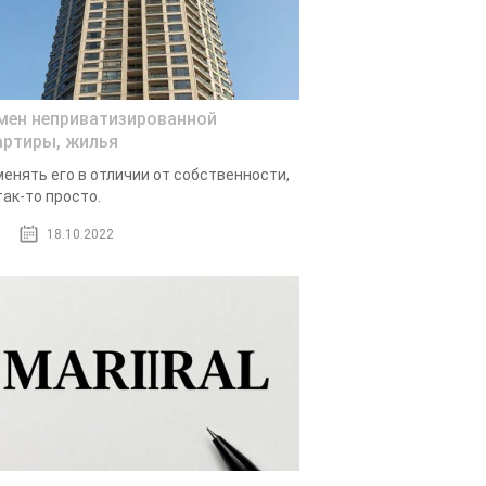
мен неприватизированной
артиры, жилья
енять его в отличии от собственности,
так-то просто.
18.10.2022