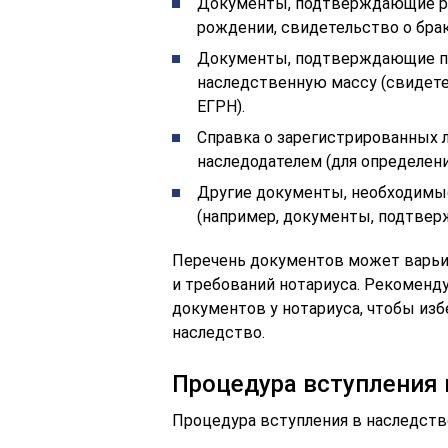
Документы, подтверждающие ро
рождении, свидетельство о брак
Документы, подтверждающие пр
наследственную массу (свидете
ЕГРН).
Справка о зарегистрированных 
наследодателем (для определен
Другие документы, необходимые
(например, документы, подтвер
Перечень документов может варьи
и требований нотариуса. Рекоменд
документов у нотариуса, чтобы из
наследство.
Процедура вступления 
Процедура вступления в наследст