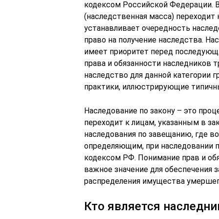
кодексом Российской Федерации. В
(наследственная масса) переходит 
устанавливает очередность наследо
право на получение наследства. На
имеет приоритет перед последующ
права и обязанности наследников т
наследство для данной категории г
практики, иллюстрирующие типичны
Наследование по закону – это проц
переходит к лицам, указанным в зак
наследования по завещанию, где в
определяющим, при наследовании п
кодексом РФ. Понимание прав и об
важное значение для обеспечения 
распределения имущества умершег
Кто является наследни