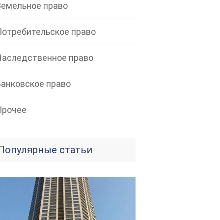
Земельное право
Потребительское право
Наследственное право
Банковское право
Прочее
Популярные статьи