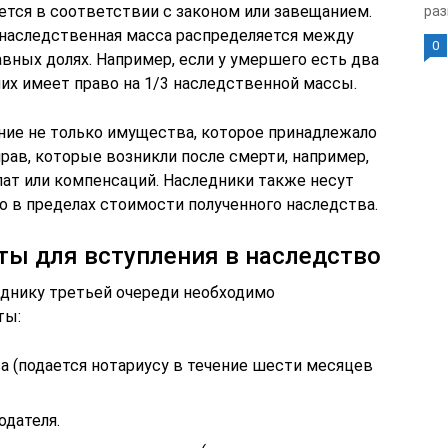
ется в соответствии с законом или завещанием.
раз
о наследственная масса распределяется между
0
вных долях. Например, если у умершего есть два
них имеет право на 1/3 наследственной массы.
ние не только имущества, которое принадлежало
рав, которые возникли после смерти, например,
лат или компенсаций. Наследники также несут
о в пределах стоимости полученного наследства.
ы для вступления в наследство
еднику третьей очереди необходимо
ты:
а (подается нотариусу в течение шести месяцев
одателя.