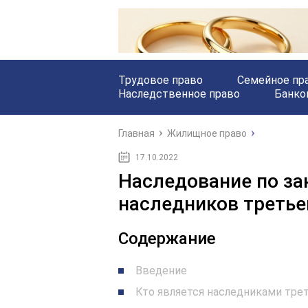
Трудовое право
Семейное пр
Наследственное право
Банко
Главная
Жилищное право
17.10.2022
Наследование по зак
наследников третье
Содержание
Введение
Кто является наследниками тре