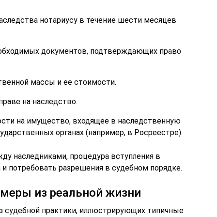
наследства нотариусу в течение шести месяцев
еобходимых документов, подтверждающих право
твенной массы и ее стоимости.
раве на наследство.
ости на имущество, входящее в наследственную
ударственных органах (например, в Росреестре).
жду наследниками, процедура вступления в
и потребовать разрешения в судебном порядке.
имеры из реальной жизни
з судебной практики, иллюстрирующих типичные