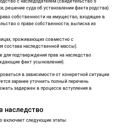
дство с наследодателем (свидетельство о
е, решение суда об установлении факта родства).
аво собственности на имущество, входящее в
льство о праве собственности, выписка из
лицах, проживающих совместно с
ия состава наследственной массы).
 для подтверждения прав на наследство
ждающие факт усыновления).
роваться в зависимости от конкретной ситуации
уется заранее уточнить полный перечень
бежать задержек в процессе вступления в
в наследство
во включает следующие этапы: