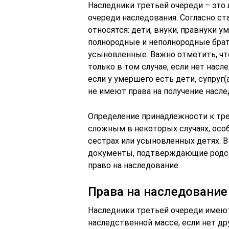
Наследники третьей очереди – это 
очереди наследования. Согласно ст
относятся: дети, внуки, правнуки 
полнородные и неполнородные брат
усыновленные. Важно отметить, чт
только в том случае, если нет насл
если у умершего есть дети, супруг(
не имеют права на получение насле
Определение принадлежности к тр
сложным в некоторых случаях, особ
сестрах или усыновленных детях. В
документы, подтверждающие родст
право на наследование.
Права на наследование
Наследники третьей очереди имеют
наследственной массе, если нет др