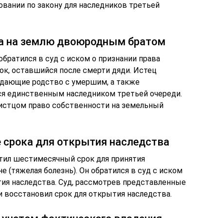
овании по закону для наследников третьей
ва на землю двоюродным братом
братился в суд с иском о признании права
ок, оставшийся после смерти дяди. Истец
дающие родство с умершим, а также
тся единственным наследником третьей очереди.
а истцом право собственности на земельный
е срока для открытия наследства
тил шестимесячный срок для принятия
е (тяжелая болезнь). Он обратился в суд с иском
тия наследства. Суд, рассмотрев представленные
и восстановил срок для открытия наследства.