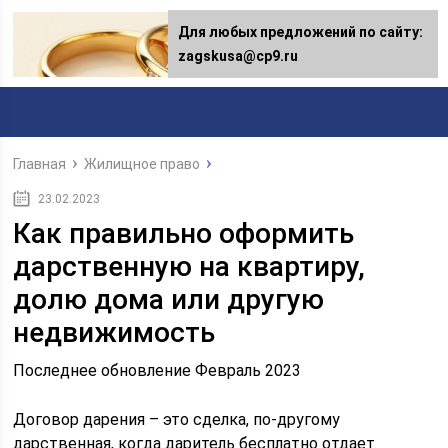
Для любых предложений по сайту:
Для любых предложений по сайту:
[email protected]
zagskusa@cp9.ru
Главная
Жилищное право
23.02.2023
Как правильно оформить
дарственную на квартиру,
долю дома или другую
недвижимость
Последнее обновление Февраль 2023
Договор дарения – это сделка, по-другому
дарственная, когда даритель бесплатно отдает