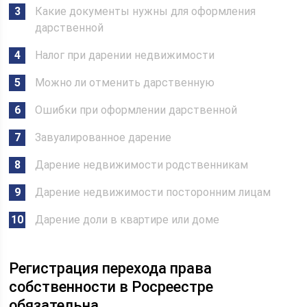
Какие документы нужны для оформления
дарственной
Налог при дарении недвижимости
Можно ли отменить дарственную
Ошибки при оформлении дарственной
Завуалированное дарение
Дарение недвижимости родственникам
Дарение недвижимости посторонним лицам
Дарение доли в квартире или доме
Регистрация перехода права
собственности в Росреестре
обязательна