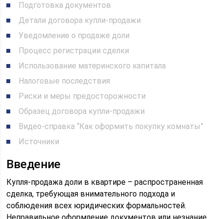
Подготовка документов
Детали договора купли-продажи
Уведомление о продаже доли
Процесс регистрации сделки
Использование материнского капитала
Налоговые последствия
Риски и меры предосторожности
Образец договора купли-продажи
Видео-справка “Как оформить покупку комнаты”
Источники
Введение
Купля-продажа доли в квартире – распространенная
сделка, требующая внимательного подхода и
соблюдения всех юридических формальностей.
Неправильное оформление документов или незнание